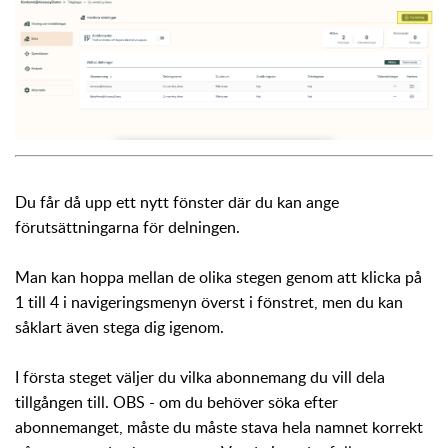
Du får då upp ett nytt fönster där du kan ange
förutsättningarna för delningen.
Man kan hoppa mellan de olika stegen genom att klicka på
1 till 4 i navigeringsmenyn överst i fönstret, men du kan
såklart även stega dig igenom.
I första steget väljer du vilka abonnemang du vill dela
tillgången till. OBS - om du behöver söka efter
abonnemanget, måste du måste stava hela namnet korrekt