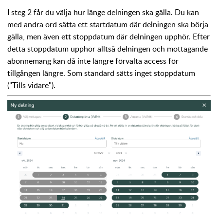
I steg 2 får du välja hur länge delningen ska gälla. Du kan
med andra ord sätta ett startdatum där delningen ska börja
gälla, men även ett stoppdatum där delningen upphör. Efter
detta stoppdatum upphör alltså delningen och mottagande
abonnemang kan då inte längre förvalta access för
tillgången längre. Som standard sätts inget stoppdatum
("Tills vidare").